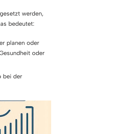
gesetzt werden,
Das bedeutet:
er planen oder
e Gesundheit oder
 bei der