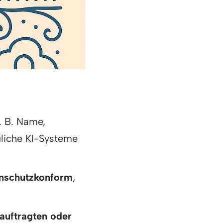
. B. Name,
gliche KI-Systeme
nschutzkonform
,
auftragten oder