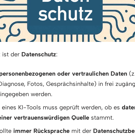
 ist der
Datenschutz
:
 personenbezogenen oder vertraulichen Daten
(z
iagnose, Fotos, Gesprächsinhalte) in frei zugän
eingegeben werden.
 eines KI-Tools muss geprüft werden, ob es
date
einer vertrauenswürdigen Quelle
stammt.
sollte
immer Rücksprache
mit der
Datenschutzbe