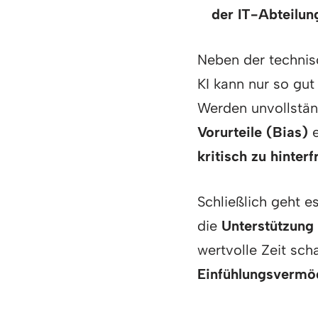
der IT-Abteilun
Neben der technisc
KI kann nur so gut 
Werden unvollstän
Vorurteile (Bias)
e
kritisch zu hinter
Schließlich geht e
die
Unterstützung
wertvolle Zeit sc
Einfühlungsvermö