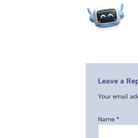
Leave a Rep
Your email add
Name
*