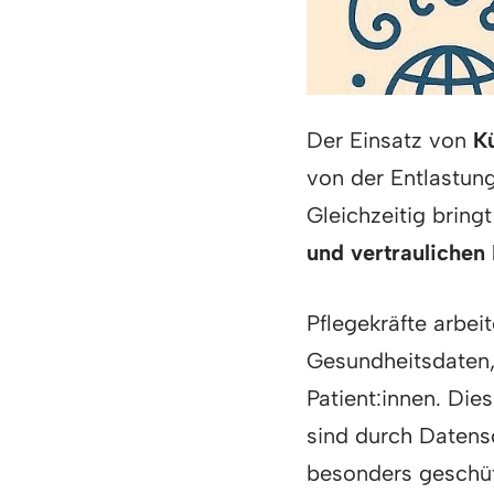
Der Einsatz von
Kü
von der Entlastung
Gleichzeitig bring
und vertraulichen
Pflegekräfte arbei
Gesundheitsdaten
Patient:innen. Di
sind durch Datens
besonders geschüt