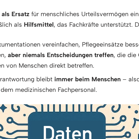
 als Ersatz
für menschliches Urteilsvermögen ein
ßlich als
Hilfsmittel
, das Fachkräfte unterstützt. 
okumentationen vereinfachen, Pflegeeinsätze bess
en,
aber niemals Entscheidungen treffen
, die di
n von Menschen direkt betreffen.
erantwortung bleibt
immer beim Menschen
– also
r dem medizinischen Fachpersonal.