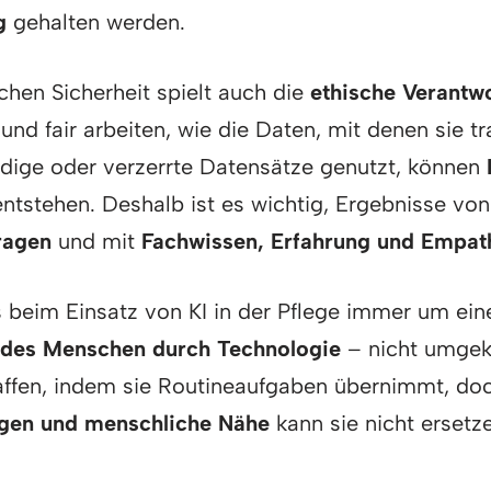
g
gehalten werden.
hen Sicherheit spielt auch die
ethische Verantw
und fair arbeiten, wie die Daten, mit denen sie tr
dige oder verzerrte Datensätze genutzt, können
ntstehen. Deshalb ist es wichtig, Ergebnisse vo
fragen
und mit
Fachwissen, Erfahrung und Empat
s beim Einsatz von KI in der Pflege immer um ein
 des Menschen durch Technologie
– nicht umgeke
haffen, indem sie Routineaufgaben übernimmt, d
gen und menschliche Nähe
kann sie nicht ersetz