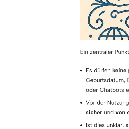
Ein zentraler Punkt
Es dürfen
keine
Geburtsdatum, D
oder Chatbots 
Vor der Nutzung
sicher
und
von 
Ist dies unklar, 