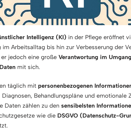
nstlicher Intelligenz (KI)
in der Pflege eröffnet 
 im Arbeitsalltag bis hin zur Verbesserung der V
t er jedoch eine große
Verantwortung im Umgang 
 Daten
mit sich.
ten täglich mit
personenbezogenen Informatione
, Diagnosen, Behandlungspläne und emotionale 
ese Daten zählen zu den
sensibelsten Information
chutzgesetze wie die
DSGVO (Datenschutz-Gru
zt.