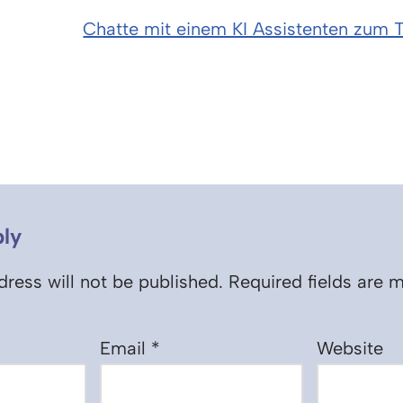
Chatte mit einem KI Assistenten zum
ly
ress will not be published.
Required fields are
Email
*
Website