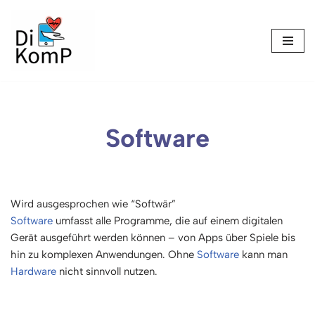
Skip
to
content
Software
Wird ausgesprochen wie “Softwär”
Software
umfasst alle Programme, die auf einem digitalen
Gerät ausgeführt werden können – von Apps über Spiele bis
hin zu komplexen Anwendungen. Ohne
Software
kann man
Hardware
nicht sinnvoll nutzen.