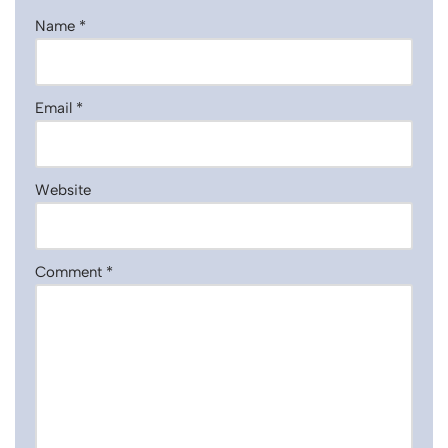
Name
*
Email
*
Website
Comment
*